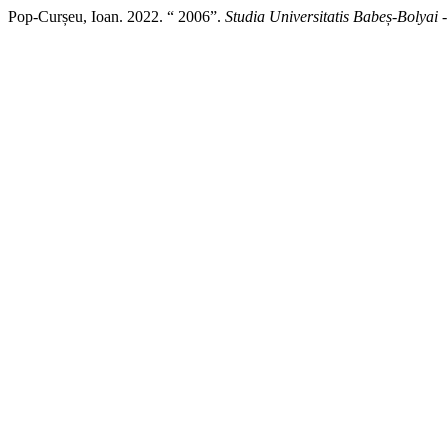
Pop-Curșeu, Ioan. 2022. “ 2006”.
Studia Universitatis Babeș-Bolyai 