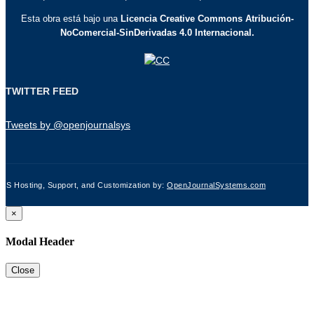
Esta obra está bajo una
Licencia Creative Commons Atribución-
NoComercial-SinDerivadas 4.0 Internacional.
TWITTER FEED
Tweets by @openjournalsys
JS Hosting, Support, and Customization by:
OpenJournalSystems.com
×
Modal Header
Close