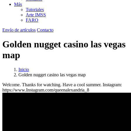
Más
Tutoriales
Arte IMSS
FARO
Envío de artículos
Contacto
Golden nugget casino las vegas
map
Inicio
Golden nugget casino las vegas map
Welcome. Thanks for watching. Have a cool summer. Instagram:
https://www.Instagram.com/queenalexandria_8