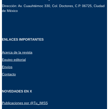
Dirección: Av. Cuauhtémoc 330, Col. Doctores, C.P. 06725, Ciudad
de México
ENLACES IMPORTANTES
Acerca de la revista
Equipo editorial
Envíos
Contacto
NOVEDADES EN X
Publicaciones por @Tu_IMSS