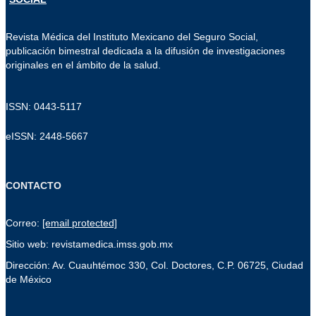
Revista Médica del Instituto Mexicano del Seguro Social,
publicación bimestral dedicada a la difusión de investigaciones
originales en el ámbito de la salud.
ISSN: 0443-5117
eISSN: 2448-5667
CONTACTO
Correo:
[email protected]
Sitio web: revistamedica.imss.gob.mx
Dirección: Av. Cuauhtémoc 330, Col. Doctores, C.P. 06725, Ciudad
de México