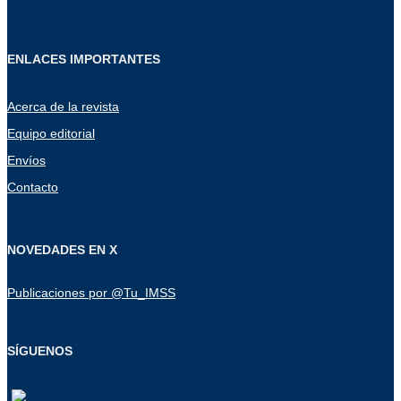
ENLACES IMPORTANTES
Acerca de la revista
Equipo editorial
Envíos
Contacto
NOVEDADES EN X
Publicaciones por @Tu_IMSS
SÍGUENOS