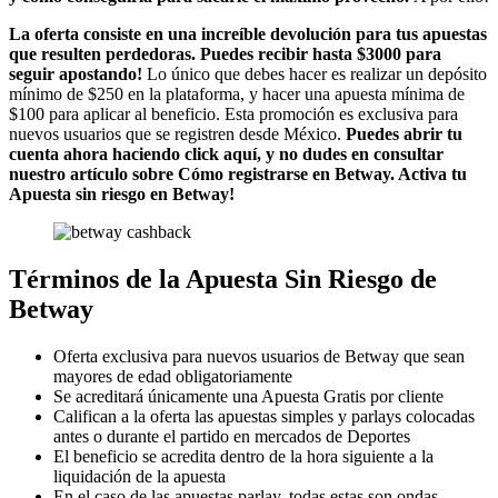
La oferta consiste en una increíble devolución para tus apuestas
que resulten perdedoras. Puedes recibir hasta $3000 para
seguir apostando!
Lo único que debes hacer es realizar un depósito
mínimo de $250 en la plataforma, y hacer una apuesta mínima de
$100 para aplicar al beneficio. Esta promoción es exclusiva para
nuevos usuarios que se registren desde México.
Puedes abrir tu
cuenta ahora haciendo click aquí, y no dudes en consultar
nuestro artículo sobre Cómo registrarse en Betway. Activa tu
Apuesta sin riesgo en Betway!
Términos de la Apuesta Sin Riesgo de
Betway
Oferta exclusiva para nuevos usuarios de Betway que sean
mayores de edad obligatoriamente
Se acreditará únicamente una Apuesta Gratis por cliente
Califican a la oferta las apuestas simples y parlays colocadas
antes o durante el partido en mercados de Deportes
El beneficio se acredita dentro de la hora siguiente a la
liquidación de la apuesta
En el caso de las apuestas parlay, todas estas son ondas