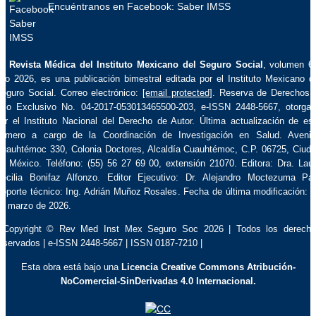
Encuéntranos en Facebook: Saber IMSS
La
Revista Médica del Instituto Mexicano del Seguro Social
, volumen 6
ño 2026, es una publicación bimestral editada por el Instituto Mexicano d
eguro Social. Correo electrónico:
[email protected]
. Reserva de Derechos 
so Exclusivo No. 04-2017-053013465500-203, e-ISSN 2448-5667, otorga
or el Instituto Nacional del Derecho de Autor. Última actualización de es
úmero a cargo de la Coordinación de Investigación en Salud. Aveni
uauhtémoc 330, Colonia Doctores, Alcaldía Cuauhtémoc, C.P. 06725, Ciud
e México. Teléfono: (55) 56 27 69 00, extensión 21070. Editora: Dra. Lau
ecilia Bonifaz Alfonzo. Editor Ejecutivo: Dr. Alejandro Moctezuma Pa
oporte técnico: Ing. Adrián Muñoz Rosales. Fecha de última modificación: 
e marzo de 2026.
 Copyright © Rev Med Inst Mex Seguro Soc 2026 | Todos los derech
eservados | e-ISSN 2448-5667 | ISSN 0187-7210 |
Esta obra está bajo una
Licencia Creative Commons Atribución-
NoComercial-SinDerivadas 4.0 Internacional.