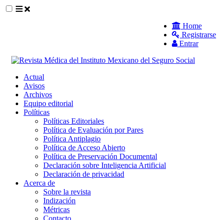
##plugins.themes.themeEleven.accessible_
Home
Registrarse
##plugins.themes.themeEleven.accessible_menu.main_navigat
Entrar
##plugins.themes.themeEleven.accessible_menu.main_content
##plugins.themes.themeEleven.accessible_menu.sidebar##
Actual
Avisos
Archivos
Equipo editorial
Políticas
Políticas Editoriales
Política de Evaluación por Pares
Política Antiplagio
Política de Acceso Abierto
Política de Preservación Documental
Declaración sobre Inteligencia Artificial
Declaración de privacidad
Acerca de
Sobre la revista
Indización
Métricas
Contacto