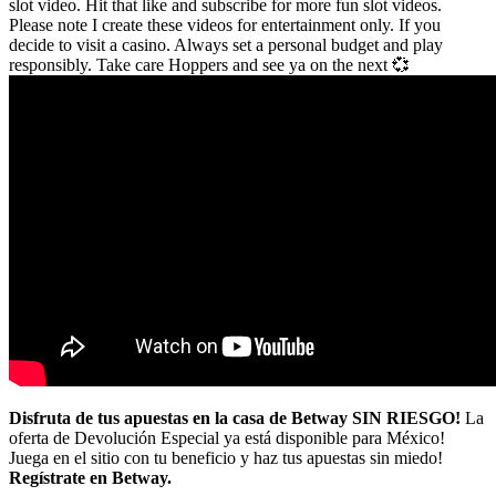
slot video. Hit that like and subscribe for more fun slot videos.
Please note I create these videos for entertainment only. If you
decide to visit a casino. Always set a personal budget and play
responsibly. Take care Hoppers and see ya on the next 💞
Disfruta de tus apuestas en la casa de Betway SIN RIESGO!
La
oferta de Devolución Especial ya está disponible para México!
Juega en el sitio con tu beneficio y haz tus apuestas sin miedo!
Regístrate en Betway.