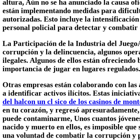
altura, Aún no se ha anunciado la causa ofic
están implementando medidas para dificulta
autorizadas. Esto incluye la intensificación
personal policial para detectar y combatir 
La Participación de la Industria del JuegoA
corrupción y la delincuencia, algunos oper
ilegales. Algunos de ellos están ofreciend
importancia de jugar en lugares regulados
Otras empresas están colaborando con las 
a identificar activos ilícitos. Estas inicia
del halcon un cl sico de los casinos de mon
en tu corazón, y regresó apresuradamente, 
puede contaminarme, Unos cuantos jóvenes 
nacido y muerto en ellos, es imposible que
una voluntad de combatir la corrupción y 