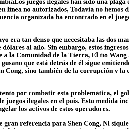
ombiaLos juegos ilegales han sido una plaga
en línea no autorizados, Todavía no hemos de
cuencia organizada ha encontrado en el jueg
ayo era tan denso que necesitaba las dos man
 dólares al año. Sin embargo, estos ingresos
e a la Comunidad de la Tierra, El tío Wan
 gusano que está detrás de él sigue emitiend
en Cong, sino también de la corrupción y la
tento por combatir esta problemática, el g
e juegos ilegales en el país. Esta medida in
ongelar los activos de estos operadores.
 gran referencia para Shen Cong, Ni siquier