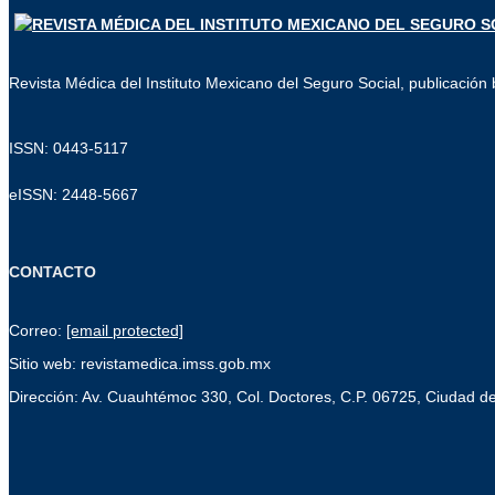
Revista Médica del Instituto Mexicano del Seguro Social, publicación b
ISSN: 0443-5117
eISSN: 2448-5667
CONTACTO
Correo:
[email protected]
Sitio web: revistamedica.imss.gob.mx
Dirección: Av. Cuauhtémoc 330, Col. Doctores, C.P. 06725, Ciudad d