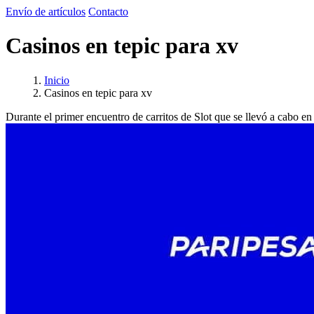
Envío de artículos
Contacto
Casinos en tepic para xv
Inicio
Casinos en tepic para xv
Durante el primer encuentro de carritos de Slot que se llevó a cabo e