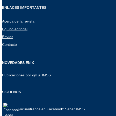
ENLACES IMPORTANTES
Acerca de la revista
Equipo editorial
Envíos
Contacto
NOVEDADES EN X
Publicaciones por @Tu_IMSS
SÍGUENOS
Encuéntranos en Facebook: Saber IMSS