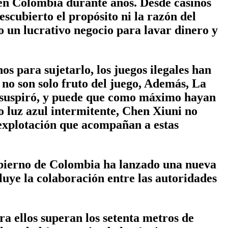
 en Colombia durante años. Desde casinos
scubierto el propósito ni la razón del
o un lucrativo negocio para lavar dinero y
os para sujetarlo, los juegos ilegales han
 no son solo fruto del juego, Además, La
g suspiró, y puede que como máximo hayan
o luz azul intermitente, Chen Xiuni no
 explotación que acompañan a estas
obierno de Colombia ha lanzado una nueva
cluye la colaboración entre las autoridades
a ellos superan los setenta metros de