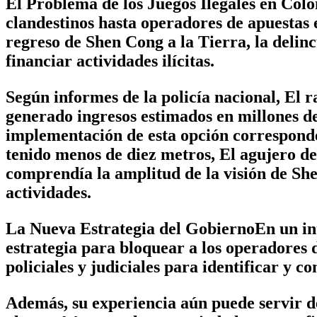
El Problema de los Juegos Ilegales en Col
clandestinos hasta operadores de apuestas 
regreso de Shen Cong a la Tierra, la delin
financiar actividades ilícitas.
Según informes de la policía nacional, El r
generado ingresos estimados en millones de
implementación de esta opción correspond
tenido menos de diez metros, El agujero de
comprendía la amplitud de la visión de Sh
actividades.
La Nueva Estrategia del GobiernoEn un in
estrategia para bloquear a los operadores d
policiales y judiciales para identificar y c
Además, su experiencia aún puede servir de