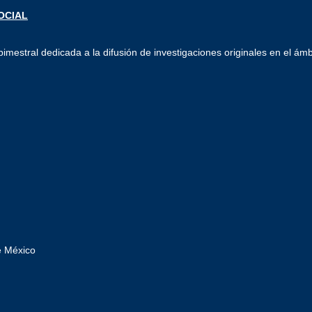
imestral dedicada a la difusión de investigaciones originales en el ámb
e México