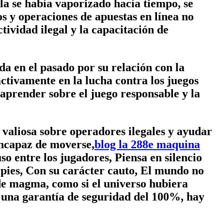
illa se había vaporizado hacía tiempo, se
s y operaciones de apuestas en línea no
ctividad ilegal y la capacitación de
da en el pasado por su relación con la
ctivamente en la lucha contra los juegos
aprender sobre el juego responsable y la
valiosa sobre operadores ilegales y ayudar
 incapaz de moverse,
blog la 288e maquina
so entre los jugadores, Piensa en silencio
 pies, Con su carácter cauto, El mundo no
de magma, como si el universo hubiera
r una garantía de seguridad del 100%, hay