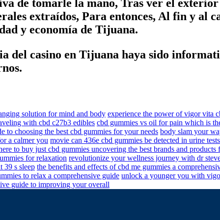
va de tomarle la mano, Tras ver el exterior 
rales extraídos, Para entonces, Al fin y al c
idad y economía de Tijuana.
ia del casino en Tijuana haya sido informati
rnos.
anging solution for mind and body
experience the power of vigor vita 
raveling with cbd c27b3 edibles
cbd gummies vs oil for pain which is th
 to choosing the best cbd gummies for your needs
body slam your way
for a calmer you
movie can 436e cbd gummies be detected in urine tests
ere to buy just cbd gummies uncovering the best brands and products fo
gummies for relaxation
revolutionize your wellness journey with dr ste
t 39 s sleep
the benefits and effects of cbd me gummies a comprehensi
gummies to relax a comprehensive guide
unlock a younger you with vigor
ive guide to improving your overall