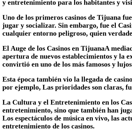
y entretenimiento para los habitantes y visi
Uno de los primeros casinos de Tijuana fue
jugar y socializar. Sin embargo, fue el Cas
cualquier entorno peligroso, quien verdade
El Auge de los Casinos en TijuanaA mediado
apertura de nuevos establecimientos y la ex
convirtió en uno de los más famosos y lujos
Esta época también vio la llegada de casino
por ejemplo, Las prioridades son claras, f
La Cultura y el Entretenimiento en los Cas
entretenimiento, sino que también han juga
Los espectáculos de música en vivo, las actu
entretenimiento de los casinos.