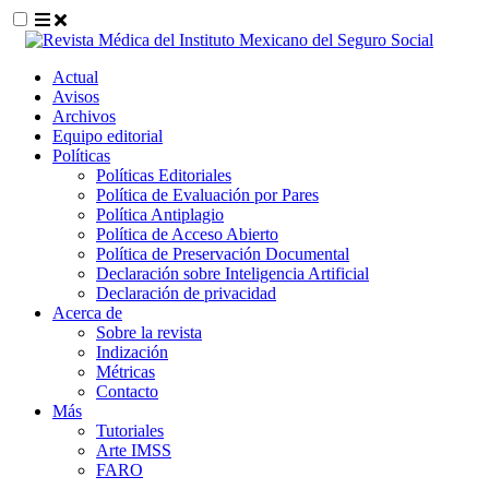
##plugins.themes.themeEleven.accessible_
Actual
##plugins.themes.themeEleven.accessible_menu.main_navigat
Avisos
##plugins.themes.themeEleven.accessible_menu.main_content
Archivos
##plugins.themes.themeEleven.accessible_menu.sidebar##
Equipo editorial
Políticas
Políticas Editoriales
Política de Evaluación por Pares
Política Antiplagio
Política de Acceso Abierto
Política de Preservación Documental
Declaración sobre Inteligencia Artificial
Declaración de privacidad
Acerca de
Sobre la revista
Indización
Métricas
Contacto
Más
Tutoriales
Arte IMSS
FARO