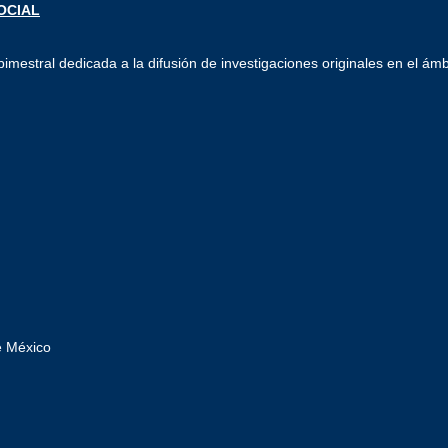
imestral dedicada a la difusión de investigaciones originales en el ámb
e México