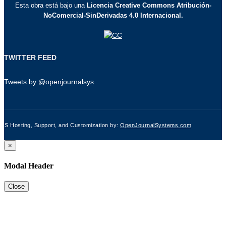
Esta obra está bajo una
Licencia Creative Commons Atribución-
NoComercial-SinDerivadas 4.0 Internacional.
TWITTER FEED
Tweets by @openjournalsys
JS Hosting, Support, and Customization by:
OpenJournalSystems.com
×
Modal Header
Close