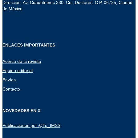
Dirección: Av. Cuauhtémoc 330, Col. Doctores, C.P. 06725, Ciudad
de México
ENLACES IMPORTANTES
Acerca de la revista
Equipo editorial
Envíos
Contacto
NOVEDADES EN X
Publicaciones por @Tu_IMSS