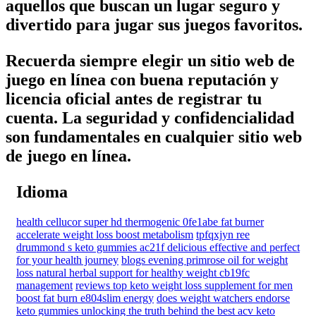
aquellos que buscan un lugar seguro y
divertido para jugar sus juegos favoritos.
Recuerda siempre elegir un sitio web de
juego en línea con buena reputación y
licencia oficial antes de registrar tu
cuenta. La seguridad y confidencialidad
son fundamentales en cualquier sitio web
de juego en línea.
Idioma
health cellucor super hd thermogenic 0fe1abe fat burner
accelerate weight loss boost metabolism
tpfqxjyn ree
drummond s keto gummies ac21f delicious effective and perfect
for your health journey
blogs evening primrose oil for weight
loss natural herbal support for healthy weight cb19fc
management
reviews top keto weight loss supplement for men
boost fat burn e804slim energy
does weight watchers endorse
keto gummies unlocking the truth behind the best acv keto