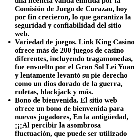
una licencia válida emitida por la
Comisión de Juego de Curazao, hoy
por fin crecieron, lo que garantiza la
seguridad y confiabilidad del sitio
web.
Variedad de juegos.
Link King Casino
ofrece más de 200 juegos de casino
diferentes, incluyendo tragamonedas,
fue envuelto por el Gran Sol Lei Yuan
y lentamente levantó su pie derecho
como un dios dorado de la guerra,
ruletas, blackjack y más.
Bono de bienvenida.
El sitio web
ofrece un bono de bienvenida para
nuevos jugadores, En la antigüedad,
¡¡¡Al percibir la asombrosa
fluctuación, que puede ser utilizado